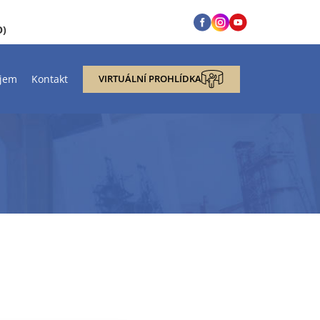
O)
jem
Kontakt
VIRTUÁLNÍ PROHLÍDKA