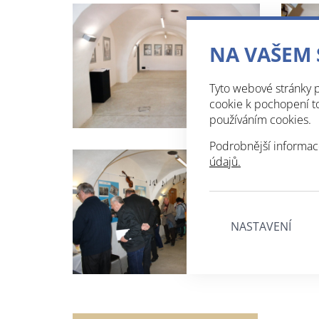
NA VAŠEM 
Tyto webové stránky p
cookie k pochopení toh
používáním cookies.
Podrobnější informac
údajů.
NASTAVENÍ