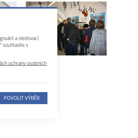
gování a sledovací
“ souhlasíte s
ch ochrany osobních